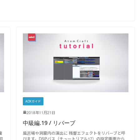
ADXガイド
2018年11月21日
中級編.19 / リバーブ
複
風呂場や洞窟内の演出に 残響エフェクトをリバーブと呼
同
びます。DSPバス（チュートリアル17）の設定画面から