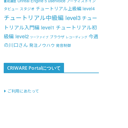
Unreal Engine 5
uservoice
アーティストイン
養成講座
チュートリアル上級編 level4
タビュー
スタジオ
チュートリアル中級編 level3
チュー
トリアル入門編 level1
チュートリアル初
級編 level2
今週
ブラウザ
ツーファイブ
レコーディング
の川口さん
発注ノウハウ
発音制御
CRIWARE Portalについて
ご利用にあたって