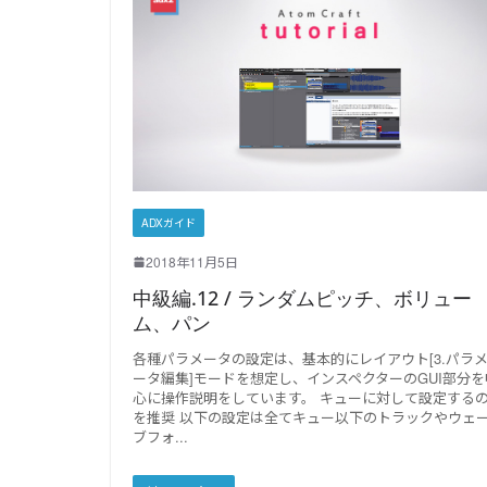
ADXガイド
2018年11月5日
中級編.12 / ランダムピッチ、ボリュー
ム、パン
各種パラメータの設定は、基本的にレイアウト[3.パラ
ータ編集]モードを想定し、インスペクターのGUI部分を
心に操作説明をしています。 キューに対して設定する
を推奨 以下の設定は全てキュー以下のトラックやウェ
ブフォ