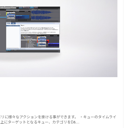
ゴリに様々なアクションを掛ける事ができます。 ・キューのタイムライ
ク上にターゲットとなるキュー、カテゴリをD&