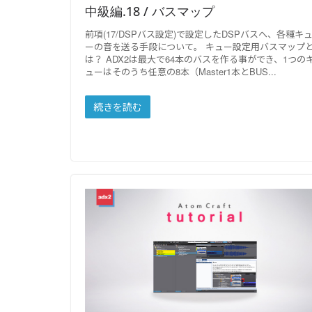
中級編.18 / バスマップ
前項(17/DSPバス設定)で設定したDSPバスへ、各種キ
ーの音を送る手段について。 キュー設定用バスマップ
は？ ADX2は最大で64本のバスを作る事ができ、1つの
ューはそのうち任意の8本（Master1本とBUS
続きを読む