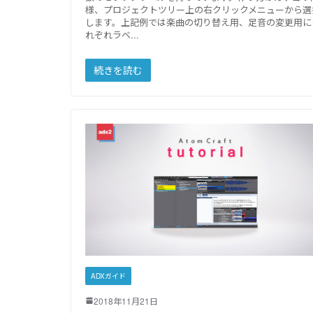
様、プロジェクトツリー上の右クリックメニューから選
します。上記例では楽曲の切り替え用、足音の変更用に
れぞれラベ
続きを読む
ADXガイド
2018年11月21日