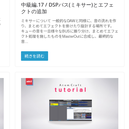
中級編.17 / DSPバス(ミキサー)とエフェ
クトの追加
ュ
と
ミキサーについて 一般的なDAWと同様に、音の流れを作
キ
り、まとめてエフェクトを掛けたり設計する場所です。
キューの音を一旦様々なBUSに振り分け、まとめてエフェ
クト処理を施したものをMasterOutに合成し、最終的な
音
続きを読む