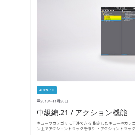
ADXガイド
2018年11月26日
中級編.21 / アクション機能
キューやカテゴリに干渉できる 指定したキューやカテ
ン上でアクショントラックを作り ・アクショントラッ