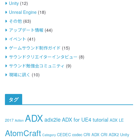
Unity
(12)
Unreal Engine
(18)
その他
(63)
アップデート情報
(44)
イベント
(41)
ゲームサウンド制作ガイド
(15)
サウンドクリエイターインタビュー
(8)
サウンド勉強会コミュニティ
(9)
現場に訊く
(10)
タグ
ADX
adx2le
ADX for UE4 tutorial
2017
ADX LE
Action
AtomCraft
CEDEC
codec
CRI ADX
CRI ADX2 Unity
Category