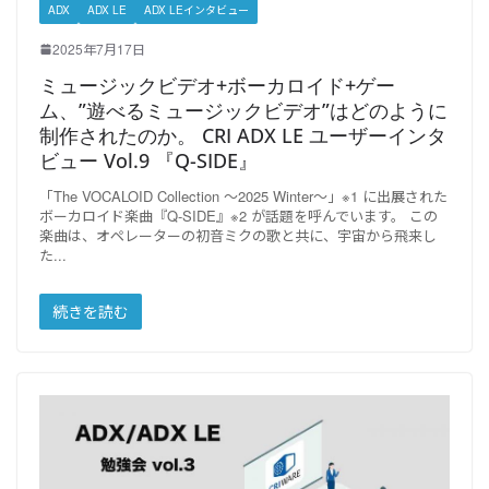
ADX
ADX LE
ADX LEインタビュー
2025年7月17日
ミュージックビデオ+ボーカロイド+ゲー
ム、”遊べるミュージックビデオ”はどのように
制作されたのか。 CRI ADX LE ユーザーインタ
ビュー Vol.9 『Q-SIDE』
「The VOCALOID Collection ～2025 Winter～」※1 に出展された
ボーカロイド楽曲『Q-SIDE』※2 が話題を呼んでいます。 この
楽曲は、オペレーターの初音ミクの歌と共に、宇宙から飛来し
た
続きを読む