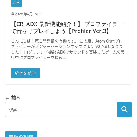
ADX
2025年4月15日
【CRI ADX 最新機能紹介！】 プロファイラー
で音をリプレイしよう【Profiler Ver.3】
こんにちは！第１開発部の有働です。 この度、Atom Craftプロ
ファイラーがメジャーバージョンアップにより V3.0.0となりま
した！ ログリプレイ機能 ADXでサウンドを実装したゲームの実
行中にプロファイラーを接続
続きを読む
← 前へ
最近の投稿