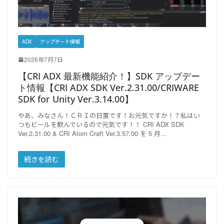
ADX
アップデート情報
2026年7月7日
【CRI ADX 最新機能紹介！】SDK アップデー
ト情報【CRI ADX SDK Ver.2.31.00/CRIWARE
SDK for Unity Ver.3.14.00】
やあ、みなさん！ＣＲＩの日置です！お元気ですか！？私はい
つもビールを飲んでいるので元気です！！ CRI ADX SDK
Ver.2.31.00 & CRI Atom Craft Ver.3.57.00 を 5 月
続きを読む