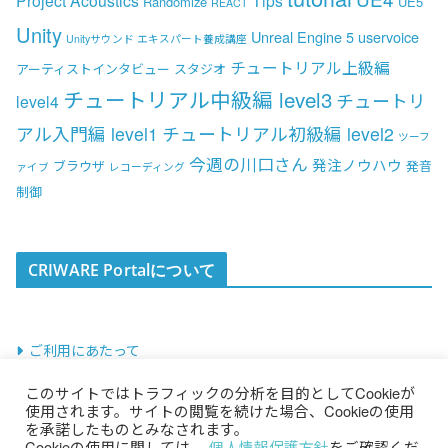
Randomize
UE5
REACT
Unity
Unreal Engine 5
uservoice
Unityサウンド エキスパート養成講座
チュートリアル上級編
アーティストインタビュー
スタジオ
チュートリアル中級編 level3
チュートリ
level4
アル入門編 level1
チュートリアル初級編 level2
ツーフ
今週の川口さん
発注ノウハウ
ブラウザ
発音
ァイブ
レコーディング
制御
CRIWARE Portalについて
ご利用にあたって
このサイトではトラフィックの分析を目的としてCookieが
使用されます。サイトの閲覧を続けた場合、Cookieの使用
を承諾したものとみなされます。
Cookieの使用に関しては、
個人情報保護方針
をご確認くだ