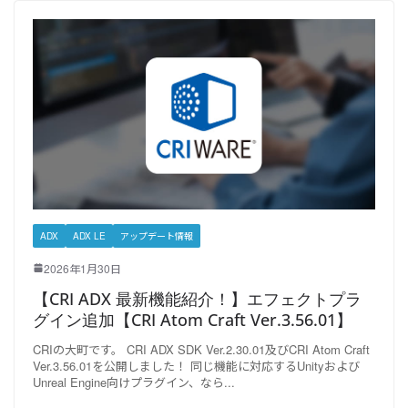
ADX
ADX LE
アップデート情報
2026年1月30日
【CRI ADX 最新機能紹介！】エフェクトプラ
グイン追加【CRI Atom Craft Ver.3.56.01】
CRIの大町です。 CRI ADX SDK Ver.2.30.01及びCRI Atom Craft
Ver.3.56.01を公開しました！ 同じ機能に対応するUnityおよび
Unreal Engine向けプラグイン、なら