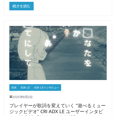
続きを読む
ADX
ADX LE
ADX LEインタビュー
2025年9月2日
プレイヤーが歌詞を変えていく “遊べるミュー
ジックビデオ” CRI ADX LE ユーザーインタビ