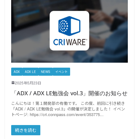
ADX
ADX LE
NEWS
イベント
2025年5月23日
「ADX / ADX LE勉強会 vol.3」開催のお知らせ
こんにちは！第１開発部の有働です。 この度、前回に引き続き
「ADX / ADX LE勉強会 vol.3」の開催が決定しました！ イベン
トページ: https://cri.connpass.com/event/353775
続きを読む