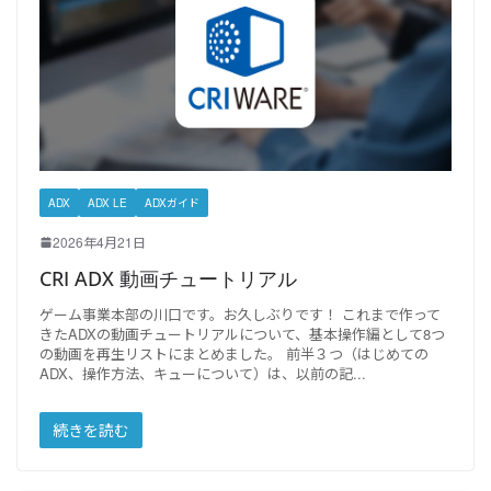
ADX
ADX LE
ADXガイド
2026年4月21日
CRI ADX 動画チュートリアル
ゲーム事業本部の川口です。お久しぶりです！ これまで作って
きたADXの動画チュートリアルについて、基本操作編として8つ
の動画を再生リストにまとめました。 前半３つ（はじめての
ADX、操作方法、キューについて）は、以前の記
続きを読む