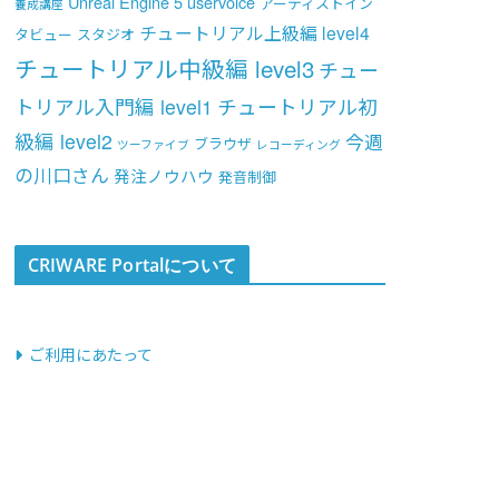
Unreal Engine 5
uservoice
アーティストイン
養成講座
チュートリアル上級編 level4
タビュー
スタジオ
チュートリアル中級編 level3
チュー
トリアル入門編 level1
チュートリアル初
級編 level2
今週
ブラウザ
ツーファイブ
レコーディング
の川口さん
発注ノウハウ
発音制御
CRIWARE Portalについて
ご利用にあたって