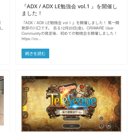
『ADX / ADX LE勉強会 vol.1 』を開催し
ました！
引
『ADX / ADX LE勉強会 vol.1 』を開催しました！ 第一開
まし
発部の川口です。 去る12月20日(金)、CRIWARE User
Communityの発足後、初めての勉強会を開催しました！
https://co
続きを読む