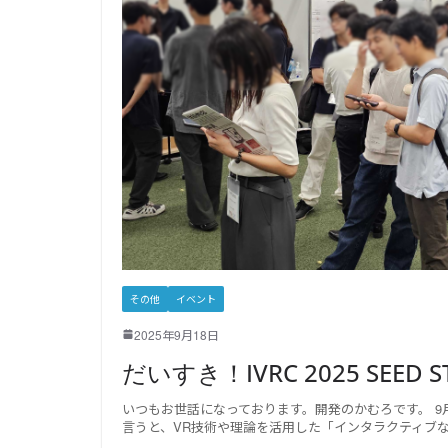
その他
イベント
2025年9月18日
だいすき！IVRC 2025 SEED S
いつもお世話になっております。開発のかむろです。 9月とい
言うと、VR技術や理論を活用した「インタラクティブ