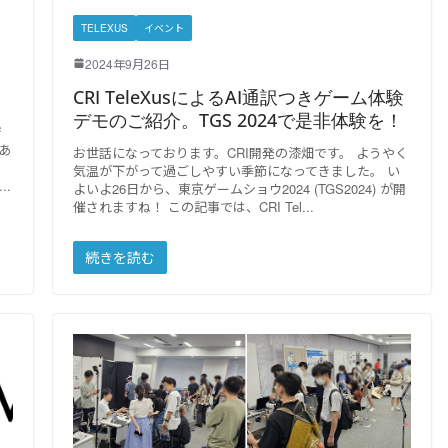
TELEXUS
イベント
2024年9月26日
CRI TeleXusによるAI通訳つきゲーム体験
デモのご紹介。TGS 2024で是非体験を！
ジ
あ
お世話になっております。CRI開発の漆畑です。 ようやく
気温が下がって過ごしやすい季節になってきました。 い
よいよ26日から、東京ゲームショウ2024 (TGS2024) が開
催されますね！ この記事では、CRI Tel
続きを読む