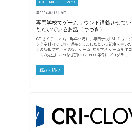
ADX
ADX LE
イベント
2024年11月19日
専門学校でゲームサウンド講義させてい
ただいているお話（つづき）
CRIさくらいです。 昨年11月に、専門学校HAL ミュー
ック学科向けに特別講義をしましたという記事を書いた
との続報です。 その後、ゲーム4年制学科 ゲーム制作コ
ースの先生におつなぎ頂いて、2023年冬にプログラマー
続きを読む