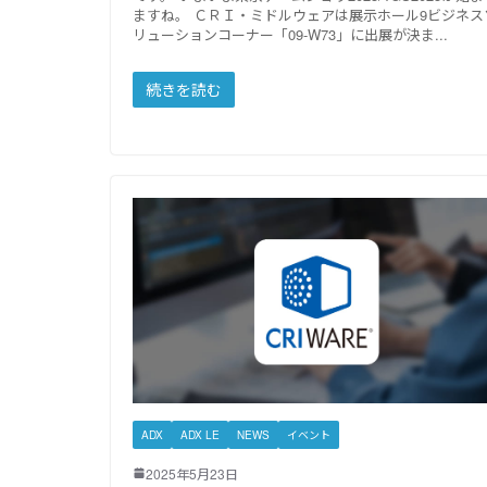
ますね。 ＣＲＩ・ミドルウェアは展示ホール9ビジネス
リューションコーナー「09-W73」に出展が決ま
続きを読む
ADX
ADX LE
NEWS
イベント
2025年5月23日