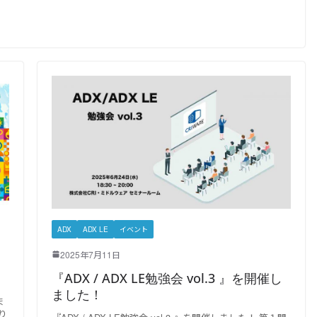
ADX
ADX LE
イベント
2025年7月11日
『ADX / ADX LE勉強会 vol.3 』を開催し
ました！
ま
り