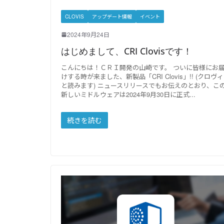
CLOVIS
アップデート情報
イベント
2024年9月24日
はじめまして、CRI Clovisです！
こんにちは！ＣＲＩ開発の山崎です。 ついに皆様にお
けする時が来ました、新製品「CRI Clovis」!! (クロヴ
と読みます) ニュースリリースでもお伝えのとおり、こ
新しいミドルウェアは2024年9月30日に正式
続きを読む