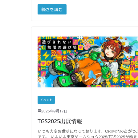
続きを読む
イベント
2025年9月17日
TGS2025出展情報
いつも大変お世話になっております。CRI開発のあがつ
です。 いよいよ東京ゲームショウ2025/TGS2025が始ま