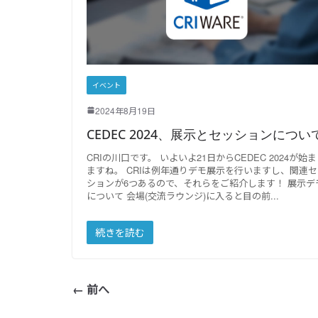
イベント
2024年8月19日
CEDEC 2024、展示とセッションについ
CRIの川口です。 いよいよ21日からCEDEC 2024が始
ますね。 CRIは例年通りデモ展示を行いますし、関連セ
ションが6つあるので、それらをご紹介します！ 展示デ
について 会場(交流ラウンジ)に入ると目の前
続きを読む
← 前へ