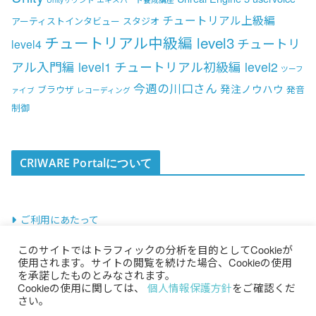
チュートリアル上級編
アーティストインタビュー
スタジオ
チュートリアル中級編 level3
チュートリ
level4
アル入門編 level1
チュートリアル初級編 level2
ツーフ
今週の川口さん
発注ノウハウ
ブラウザ
発音
ァイブ
レコーディング
制御
CRIWARE Portalについて
ご利用にあたって
このサイトではトラフィックの分析を目的としてCookieが
使用されます。サイトの閲覧を続けた場合、Cookieの使用
を承諾したものとみなされます。
Cookieの使用に関しては、
個人情報保護方針
をご確認くだ
さい。