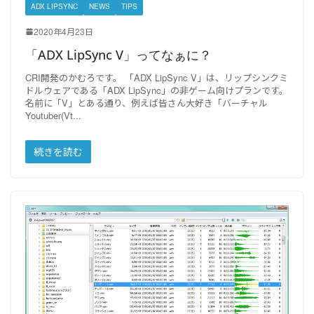
ADX LIPSYNC
NEWS
TIPS
2020年4月23日
「ADX LipSync V」ってなぁに？
CRI開発のかむろです。 「ADX LipSync V」は、リップシンクミ
ドルウェアである「ADX LipSync」の非ゲーム向けプランです。
名前に「V」とある通り、例えば皆さん大好き「バーチャル
Youtuber(Vt
続きを読む