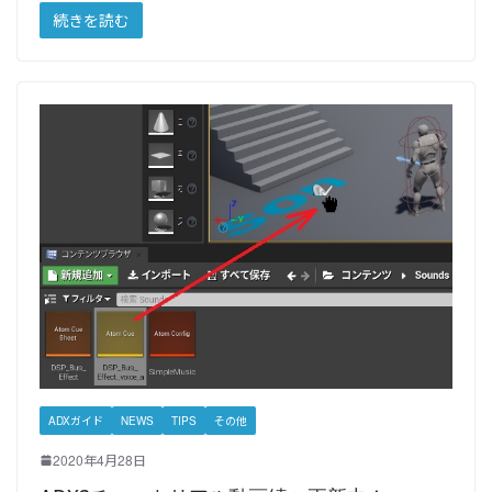
続きを読む
ADXガイド
NEWS
TIPS
その他
2020年4月28日