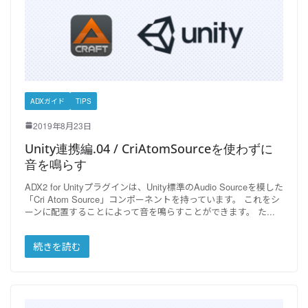
ADXガイド
TIPS
2019年8月23日
Unity連携編.04 / CriAtomSourceを使わずに
音を鳴らす
ADX2 for Unityプラグインは、Unity標準のAudio Sourceを模した
「Cri Atom Source」コンポーネントを持っています。 これをシ
ーンに配置することによって音を鳴らすことができます。 た
続きを読む