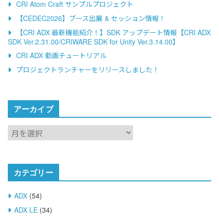
CRI Atom Craft サンプルプロジェクト
【CEDEC2026】ブース出展 & セッション情報！
【CRI ADX 最新機能紹介！】SDK アップデート情報【CRI ADX
SDK Ver.2.31.00/CRIWARE SDK for Unity Ver.3.14.00】
CRI ADX 動画チュートリアル
プロジェクトランチャーをリリースしました！
アーカイブ
ア
ー
カ
イ
カテゴリー
ブ
ADX
(54)
ADX LE
(34)