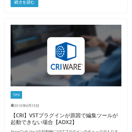
続きを読む
TIPS
2019年4月15日
【CRI】VSTプラグインが原因で編集ツールが
起動できない場合【ADX2】
AtomCraft Ver.3の起動時にVSTプラグインのチェックが入りま