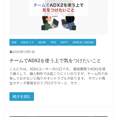
ADX
ADXガイド
NEWS
TIPS
UNITY
UNREAL ENGINE
2020年10月1日
チームでADX2を使う上で気をつけたいこと
こんにちは。ADX2ユーザーの川口です。 普段業務でADX2を使
う身として、個人制作では起こりにくいのですが、チーム内で共
有しておかないと陥りやすいトラブルがあります。 サウンド再
生やデータ管理を行うプログラマーと、サウ
続きを読む