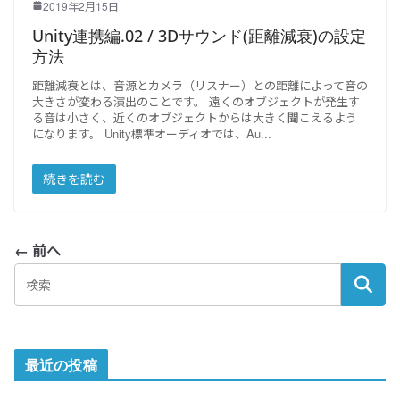
2019年2月15日
Unity連携編.02 / 3Dサウンド(距離減衰)の設定
方法
距離減衰とは、音源とカメラ（リスナー）との距離によって音の
大きさが変わる演出のことです。 遠くのオブジェクトが発生す
る音は小さく、近くのオブジェクトからは大きく聞こえるよう
になります。 Unity標準オーディオでは、Au
続きを読む
← 前へ
最近の投稿