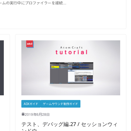
ゲームの実行中にプロファイラーを接続
ADXガイド
ゲームサウンド制作ガイド
2019年6月28日
テスト、デバッグ編.27 / セッションウィ
れ
ンドウ