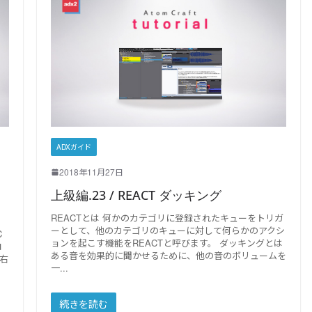
ADXガイド
2018年11月27日
上級編.23 / REACT ダッキング
REACTとは 何かのカテゴリに登録されたキューをトリガ
ーとして、他のカテゴリのキューに対して何らかのアクシ
C
ョンを起こす機能をREACTと呼びます。 ダッキングとは
コ
ある音を効果的に聞かせるために、他の音のボリュームを
右
一
続きを読む