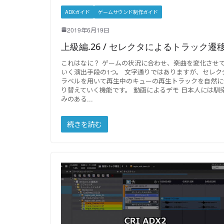
ADXガイド
ゲームサウンド制作ガイド
2019年6月19日
上級編.26 / セレクタによるトラック遷
これはなに？ ゲームの状況に合わせ、楽曲を変化させ
いく演出手段の1つ。 文字通りではありますが、セレク
ラベルを用いて再生中のキューの再生トラックを自然に
り替えていく機能です。 動画によるデモ 日本人には馴
みのある
続きを読む