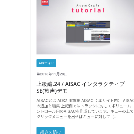
ADXガイド
2018年11月28日
上級編.24 / AISAC インタラクティブ
SE(歓声)デモ
AISACとは ADX2 用語集 AISAC（ 本サイト内） AISA
の追加と編集 上記例ではトラックに対してボリューム
ントロール用のAISACを作成しています。キューの上で
クリックメニューを出せばキューに対して（
続きを読む