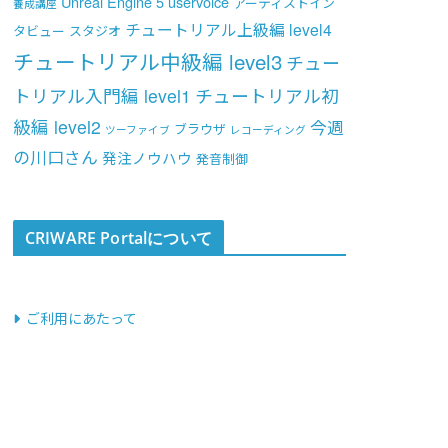
Unreal Engine 5
uservoice
アーティストイン
養成講座
チュートリアル上級編 level4
タビュー
スタジオ
チュートリアル中級編 level3
チュー
トリアル入門編 level1
チュートリアル初
級編 level2
今週
ブラウザ
ツーファイブ
レコーディング
の川口さん
発注ノウハウ
発音制御
CRIWARE Portalについて
ご利用にあたって