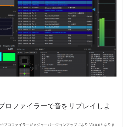
！】 プロファイラーで音をリプレイしよ
aftプロファイラーがメジャーバージョンアップにより V3.0.0となりま