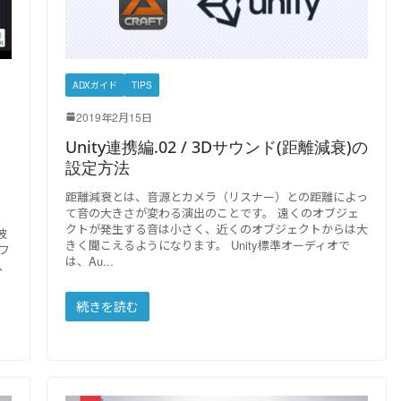
ADXガイド
TIPS
2019年2月15日
Unity連携編.02 / 3Dサウンド(距離減衰)の
設定方法
距離減衰とは、音源とカメラ（リスナー）との距離によっ
て音の大きさが変わる演出のことです。 遠くのオブジェ
る
クトが発生する音は小さく、近くのオブジェクトからは大
波
きく聞こえるようになります。 Unity標準オーディオで
フ
は、Au
、
続きを読む