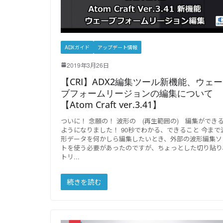
ADXガイド
アップデート情報
2019年3月26日
【CRI】ADX2編集ツール新機能、ウェー
ブフォームリージョンの編集について
【Atom Craft ver.3.41】
ついに！ 念願の！ 波形の (再生範囲の) 編集ができ
ようになりました！ 90秒でわかる、できること 今まで
形データを何かしら編集したいとき、外部の波形編集ソ
トを使う必要があったのですが、ちょっとした切り貼り
トリ
続きを読む