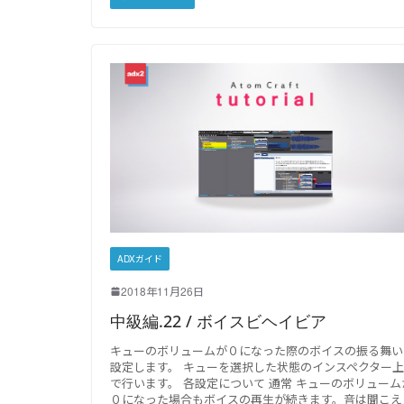
ADXガイド
2018年11月26日
中級編.22 / ボイスビヘイビア
キューのボリュームが０になった際のボイスの振る舞い
設定します。 キューを選択した状態のインスペクター上
で行います。 各設定について 通常 キューのボリューム
０になった場合もボイスの再生が続きます。音は聞こえ