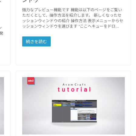
強力なプレビュー機能です 機能は以下のページをご覧い
ただくとして、操作方法を紹介します。 新しくなったセ
ッションウィンドウの紹介 操作方法 表示メニューからセ
ッションウィンドウを選びます “ここへキューをドロ
ン
発
続きを読む