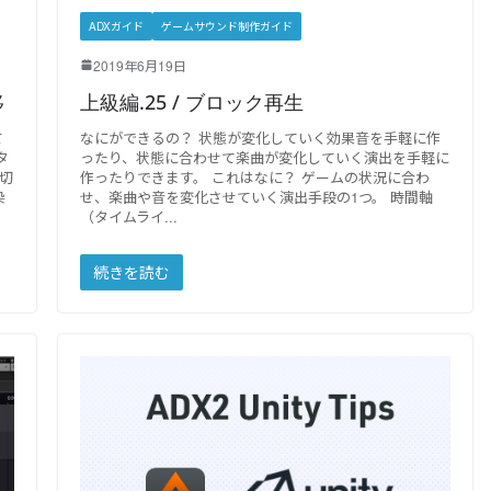
ADXガイド
ゲームサウンド制作ガイド
2019年6月19日
移
上級編.25 / ブロック再生
て
なにができるの？ 状態が変化していく効果音を手軽に作
タ
ったり、状態に合わせて楽曲が変化していく演出を手軽に
切
作ったりできます。 これはなに？ ゲームの状況に合わ
染
せ、楽曲や音を変化させていく演出手段の1つ。 時間軸
（タイムライ
続きを読む