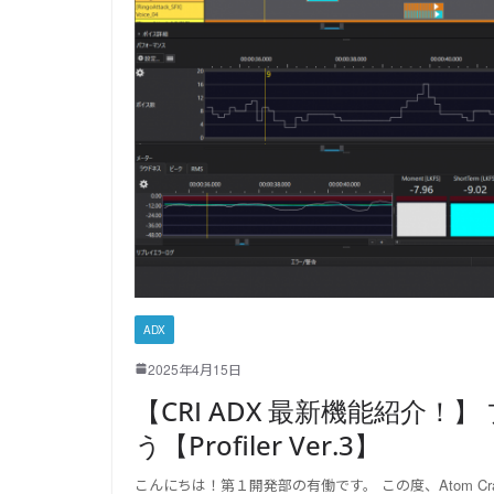
ADX
2025年4月15日
【CRI ADX 最新機能紹介
う【Profiler Ver.3】
こんにちは！第１開発部の有働です。 この度、Atom Cr