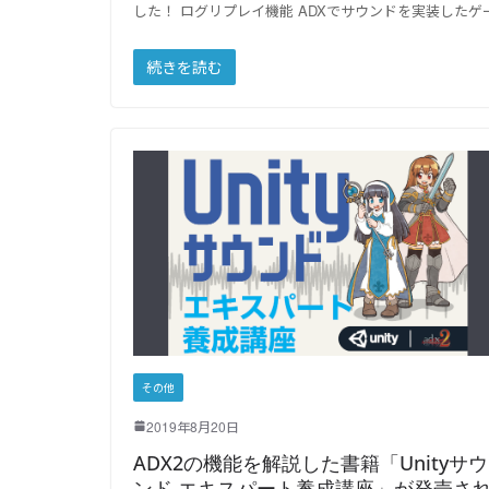
した！ ログリプレイ機能 ADXでサウンドを実装した
続きを読む
その他
2019年8月20日
ADX2の機能を解説した書籍「Unityサウ
ンド エキスパート養成講座」が発売さ