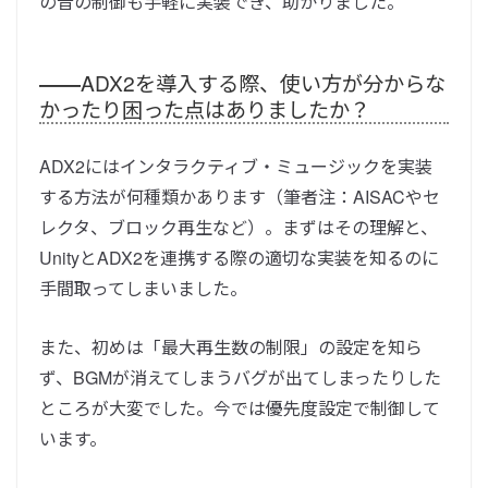
の音の制御も手軽に実装でき、助かりました。
――
ADX2を導入する際、使い方が分からな
かったり困った点はありましたか？
ADX2にはインタラクティブ・ミュージックを実装
する方法が何種類かあります（筆者注：AISACやセ
レクタ、ブロック再生など）。まずはその理解と、
UnityとADX2を連携する際の適切な実装を知るのに
手間取ってしまいました。
また、初めは「最大再生数の制限」の設定を知ら
ず、BGMが消えてしまうバグが出てしまったりした
ところが大変でした。今では優先度設定で制御して
います。