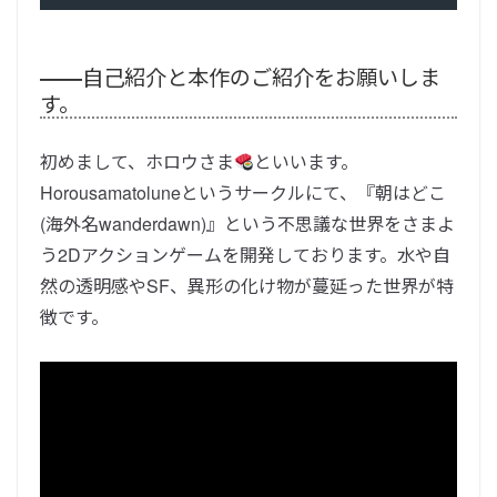
――
自己紹介と本作のご紹介をお願いしま
す。
初めまして、ホロウさま
といいます。
Horousamatoluneというサークルにて、『
朝はどこ
(海外名wanderdawn)』という不思議な世界をさまよ
う2Dアクションゲームを開発しております。
水や自
然の透明感やSF、異形の化け物が蔓延った世界が特
徴です。