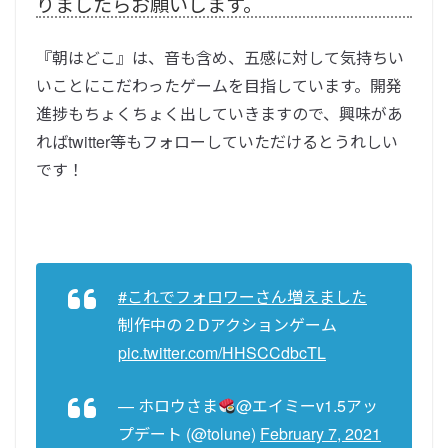
りましたらお願いします。
『朝はどこ』は、音も含め、五感に対して気持ちい
いことにこだわったゲームを目指しています。開発
進捗もちょくちょく出していきますので、興味があ
ればtwitter等もフォローしていただけるとうれしい
です！
#これでフォロワーさん増えました
制作中の２Dアクションゲーム
pic.twitter.com/HHSCCdbcTL
— ホロウさま
@エイミーv1.5アッ
プデート (@tolune)
February 7, 2021