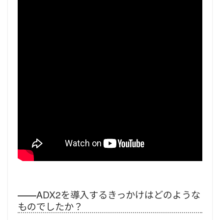
――
ADX2を導入するきっかけはどのような
ものでしたか？