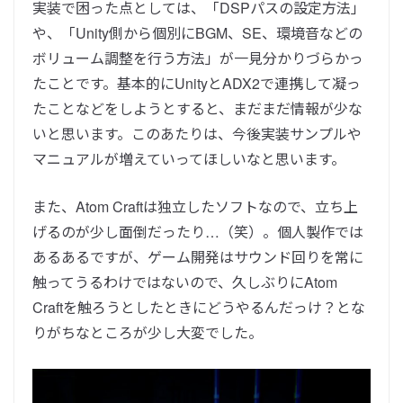
実装で困った点としては、「D
SPパスの設定方法」
や、「Unity側から個別にBGM、SE、環境音などの
ボリューム調整を行う方法」が一見分かりづらかっ
たことです。
基本的にUnityとADX2で連携して凝っ
たことなどをしようとすると、まだまだ情報が少な
いと思います。このあたりは、今後実装サンプルや
マニュアルが増えていってほしいなと思います。
また、Atom Craftは独立した
ソフトなので、立ち上
げるのが少し面倒だったり…（笑）。
個人製作では
あるあるですが、ゲーム開発はサウンド回りを常に
触ってうるわけではないので、久しぶりにAtom
Craftを触ろうとしたときにどうやるんだっけ？とな
りがちなところが少し大変でした。