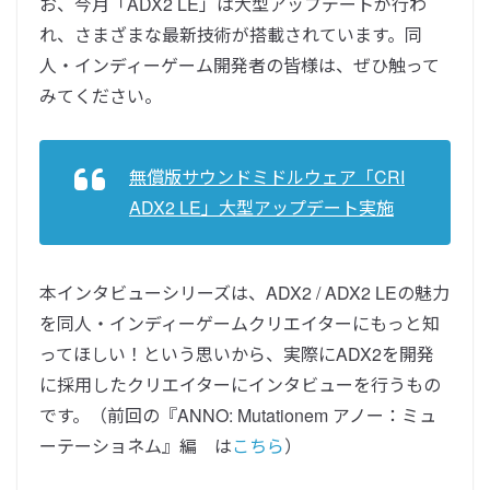
お、今月「ADX2 LE」は大型アップデートが行わ
れ、さまざまな最新技術が搭載されています。同
人・インディーゲーム開発者の皆様は、ぜひ触って
みてください。
無償版サウンドミドルウェア「CRI
ADX2 LE」大型アップデート実施
本インタビューシリーズは、ADX2 / ADX2 LEの魅力
を同人・インディーゲームクリエイターにもっと知
ってほしい！という思いから、実際にADX2を開発
に採用したクリエイターにインタビューを行うもの
です。（前回の『ANNO: Mutationem アノー：ミュ
ーテーショネム』編 は
こちら
）