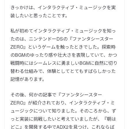
きっかけは、インタラクティブ・ミュージックを実
装したいと思ったことです。
私が初めてインタラクティブ・ミュージックを知っ
たのは、ニンテンドー
DSの『ファンタシースター
ZERO』というゲームを触ったときでした。
探索時
のBGMのゆったり感や壮大さを表現していて、
かつ
戦闘時にはシームレスに勇ましいBGMに自然に切り
替わる仕組みで、体験としてとてもすばらしかった
記憶があります。
その後、何かの記事で『ファンタシースター
ZERO』が紹介されており、インタラクティブ・ミ
ュージックについて知りました。
そのころから、ず
っと実装に挑戦したいと考えていましたが、
『朝は
どこ』を開発する中でADX2を見つけ、これならば