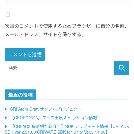
次回のコメントで使用するためブラウザーに自分の名前、
メールアドレス、サイトを保存する。
A
l
t
e
最近の投稿
r
n
CRI Atom Craft サンプルプロジェクト
a
【CEDEC2026】ブース出展 & セッション情報！
t
【CRI ADX 最新機能紹介！】SDK アップデート情報【CRI ADX
i
SDK Ver.2.31.00/CRIWARE SDK for Unity Ver.3.14.00】