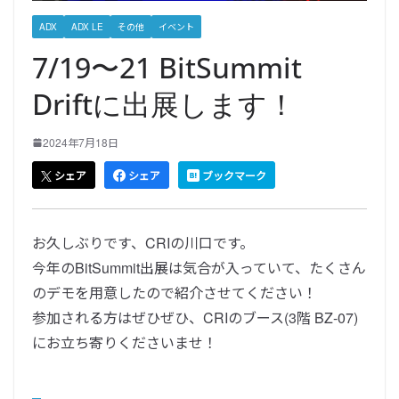
ADX
ADX LE
その他
イベント
7/19〜21 BitSummit
Driftに出展します！
2024年7月18日
シェア
シェア
ブックマーク
お久しぶりです、CRIの川口です。
今年のBitSummit出展は気合が入っていて、たくさん
のデモを用意したので紹介させてください！
参加される方はぜひぜひ、CRIのブース(3階 BZ-07)
にお立ち寄りくださいませ！