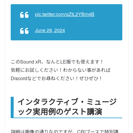
pic.twitter.com/qZtL2YBm4B
June 28, 2024
このSound xR、なんとLE版でも使えます！
気軽にお試しください！わからない事があれば
Discordなどでお尋ねください！ぜひぜひ！
インタラクティブ・ミュージ
ック実用例のゲスト講演
詳細は画像の通りなのですが、CRIブースで特別講