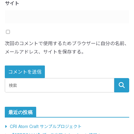
サイト
次回のコメントで使用するためブラウザーに自分の名前、
メールアドレス、サイトを保存する。
A
l
t
e
最近の投稿
r
n
CRI Atom Craft サンプルプロジェクト
a