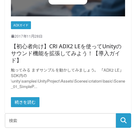
ADXガイド
2017年11月28日
【初心者向け】CRI ADX2 LEを使ってUnityの
サウンド機能を拡張してみよう！【導入ガイ
ド】
触ってみる まずサンプルを動かしてみましょう。 「ADX2 LE」
SDK内の
\unity\samples\UnityProject\Assets\Scenes\criatom\basic\Scene
_01_SimpleP
続きを読む