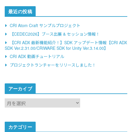
最近の投稿
CRI Atom Craft サンプルプロジェクト
【CEDEC2026】ブース出展 & セッション情報！
【CRI ADX 最新機能紹介！】SDK アップデート情報【CRI ADX
SDK Ver.2.31.00/CRIWARE SDK for Unity Ver.3.14.00】
CRI ADX 動画チュートリアル
プロジェクトランチャーをリリースしました！
アーカイブ
ア
ー
カ
イ
カテゴリー
ブ