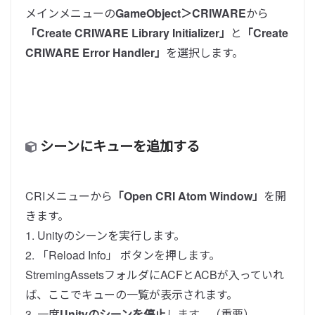
メインメニューの
GameObject＞CRIWARE
から
「Create CRIWARE Library Initializer」
と
「Create
CRIWARE Error Handler」
を選択します。
シーンにキューを追加する
CRIメニューから
「Open CRI Atom Window」
を開
きます。
1. Unityのシーンを実行します。
2. 「Reload Info」 ボタンを押します。
StremingAssetsフォルダにACFとACBが入っていれ
ば、ここでキューの一覧が表示されます。
3. 一度
Unityのシーンを停止
します。（重要）