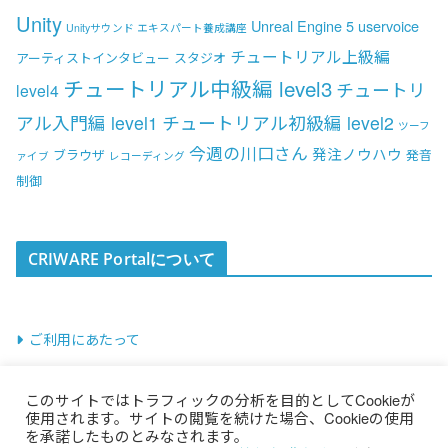
Unity
Unreal Engine 5
uservoice
Unityサウンド エキスパート養成講座
チュートリアル上級編
アーティストインタビュー
スタジオ
チュートリアル中級編 level3
チュートリ
level4
アル入門編 level1
チュートリアル初級編 level2
ツーフ
今週の川口さん
発注ノウハウ
ブラウザ
発音
ァイブ
レコーディング
制御
CRIWARE Portalについて
ご利用にあたって
このサイトではトラフィックの分析を目的としてCookieが
使用されます。サイトの閲覧を続けた場合、Cookieの使用
を承諾したものとみなされます。