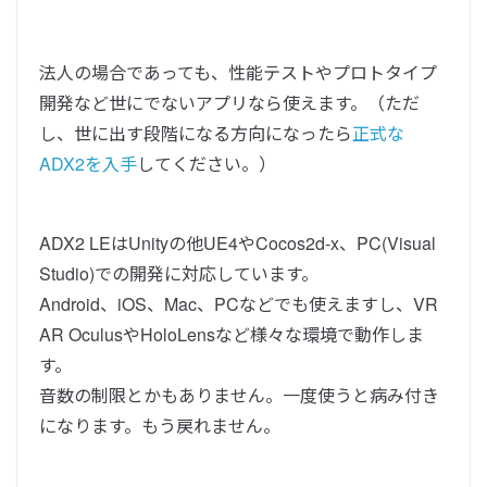
法人の場合であっても、性能テストやプロトタイプ
開発など世にでないアプリなら使えます。（ただ
し、世に出す段階になる方向になったら
正式な
ADX2を入手
してください。）
ADX2 LEはUnityの他UE4やCocos2d-x、PC(Visual
Studio)での開発に対応しています。
Android、iOS、Mac、PCなどでも使えますし、VR
AR OculusやHoloLensなど様々な環境で動作しま
す。
音数の制限とかもありません。一度使うと病み付き
になります。もう戻れません。