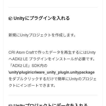
Unityにプラグインを入れる
新規にUnityプロジェクトを作成します。
CRI Atom Craftで作ったデータを再生するにはUnity
へADX2 LE プラグインをインストールが必要です。
「ADX2 LE」SDK内の
\unity\plugin\criware_unity_plugin.unitypackage
をダブルクリックするだけで簡単にUnityのプロジェ
クトにインポートできます。
Unityプロジェクトにデータを入れる