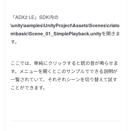
「ADX2 LE」SDK内の
\unity\samples\UnityProject\Assets\Scenes\criato
m\basic\Scene_01_SimplePlayback.unity
を開きま
す。
ここでは、単純にクリックすると銃の音が鳴らせま
す。メニューを開くとこのサンプルでできる説明が
一覧されていて、それぞれシーンを切り替えて試す
ことができます。