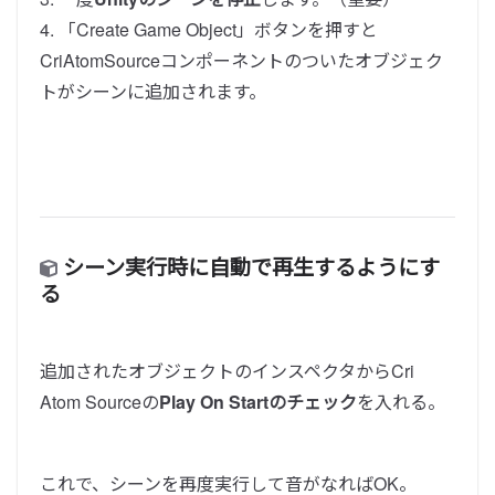
4. 「Create Game Object」ボタンを押すと
CriAtomSourceコンポーネントのついたオブジェク
トがシーンに追加されます。
シーン実行時に自動で再生するようにす
る
追加されたオブジェクトのインスペクタからCri
Atom Sourceの
Play On Startのチェック
を入れる。
これで、シーンを再度実行して音がなればOK。