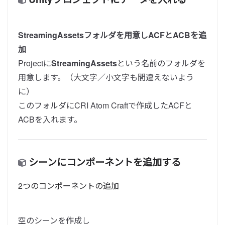
StreamingAssetsフォルダを用意しACFとACBを追
加
Projectに
StreamingAssets
という名前のフォルダを
用意します。（大文字／小文字も間違えないよう
に）
このフォルダにCRI Atom Craftで作成したACFと
ACBを入れます。
シーンにコンポーネントを追加する
2つのコンポーネントの追加
空のシーンを作成し