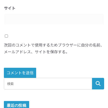
サイト
次回のコメントで使用するためブラウザーに自分の名前、
メールアドレス、サイトを保存する。
A
l
t
e
最近の投稿