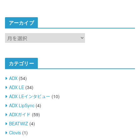
:
アーカイブ
ア
ー
カ
イ
カテゴリー
ブ
ADX
(54)
ADX LE
(34)
ADX LEインタビュー
(10)
ADX LipSync
(4)
ADXガイド
(59)
BEATWIZ
(4)
Clovis
(1)