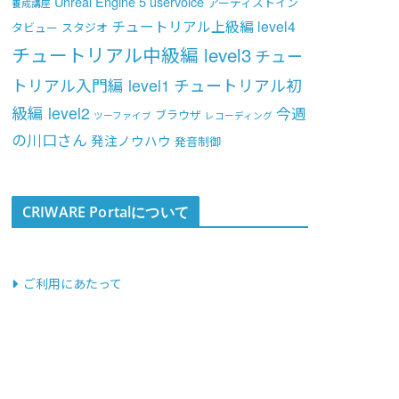
Unreal Engine 5
uservoice
アーティストイン
養成講座
チュートリアル上級編 level4
タビュー
スタジオ
チュートリアル中級編 level3
チュー
トリアル入門編 level1
チュートリアル初
級編 level2
今週
ブラウザ
ツーファイブ
レコーディング
の川口さん
発注ノウハウ
発音制御
CRIWARE Portalについて
ご利用にあたって