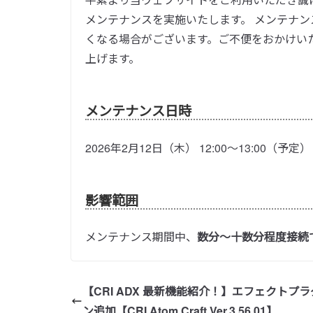
メンテナンスを実施いたします。 メンテナ
くなる場合がございます。ご不便をおかけい
上げます。
メンテナンス日時
2026年2月12日（木） 12:00～13:00（予定）
影響範囲
メンテナンス期間中、
数分～十数分程度接続
【CRI ADX 最新機能紹介！】エフェクトプ
ン追加【CRI Atom Craft Ver.3.56.01】