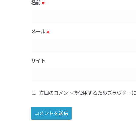
名前
※
メール
※
サイト
次回のコメントで使用するためブラウザー
A
l