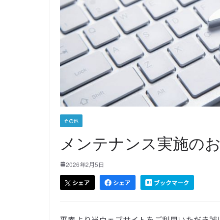
その他
メンテナンス実施の
2026年2月5日
シェア
シェア
ブックマーク
平素より当ウェブサイトをご利用いただき誠