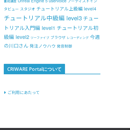
Unreal Engine 5
uservoice
アーティストイン
養成講座
チュートリアル上級編 level4
タビュー
スタジオ
チュートリアル中級編 level3
チュー
トリアル入門編 level1
チュートリアル初
級編 level2
今週
ブラウザ
ツーファイブ
レコーディング
の川口さん
発注ノウハウ
発音制御
CRIWARE Portalについて
ご利用にあたって