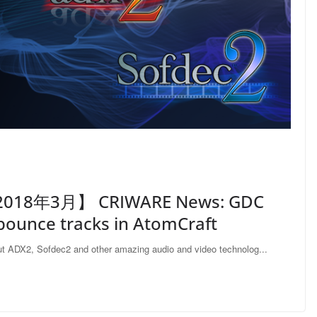
3月】 CRIWARE News: GDC
bounce tracks in AtomCraft
t ADX2, Sofdec2 and other amazing audio and video technolog