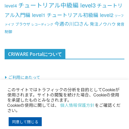
チュートリアル中級編 level3
チュートリ
level4
アル入門編 level1
チュートリアル初級編 level2
ツーフ
今週の川口さん
発注ノウハウ
ブラウザ
発音
ァイブ
レコーディング
制御
CRIWARE Portalについて
ご利用にあたって
このサイトではトラフィックの分析を目的としてCookieが
使用されます。サイトの閲覧を続けた場合、Cookieの使用
を承諾したものとみなされます。
Cookieの使用に関しては、
個人情報保護方針
をご確認くだ
さい。
Copyright © 2026 CRIWARE Portal All Rights Reserved.
同意して閉じる