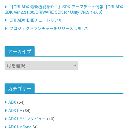
【CRI ADX 最新機能紹介！】SDK アップデート情報【CRI ADX
SDK Ver.2.31.00/CRIWARE SDK for Unity Ver.3.14.00】
CRI ADX 動画チュートリアル
プロジェクトランチャーをリリースしました！
アーカイブ
ア
ー
カ
イ
カテゴリー
ブ
ADX
(54)
ADX LE
(34)
ADX LEインタビュー
(10)
ADX LipSync
(4)