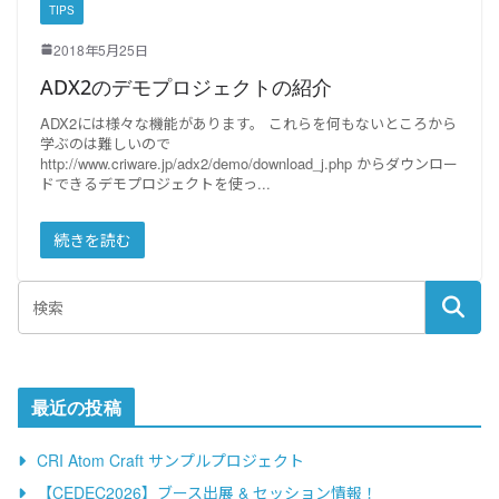
TIPS
2018年5月25日
ADX2のデモプロジェクトの紹介
ADX2には様々な機能があります。 これらを何もないところから
学ぶのは難しいので
http://www.criware.jp/adx2/demo/download_j.php からダウンロー
ドできるデモプロジェクトを使っ
続きを読む
最近の投稿
CRI Atom Craft サンプルプロジェクト
【CEDEC2026】ブース出展 & セッション情報！