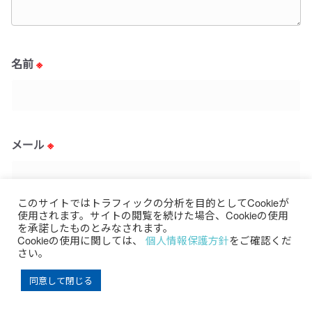
名前
※
メール
※
このサイトではトラフィックの分析を目的としてCookieが
使用されます。サイトの閲覧を続けた場合、Cookieの使用
サイト
を承諾したものとみなされます。
Cookieの使用に関しては、
個人情報保護方針
をご確認くだ
さい。
同意して閉じる