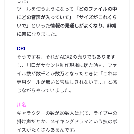
した。
ツールを使うようになって
「どのファイルの中
にどの音声が入っていて」「サイズがこれくら
いで」
といった
情報の見通しがよくなり、非常
に楽に
なりました。
CRI
そうですね、それがADX2の売りでもあります
し、川口がサウンド制作現場に居た時も、ファ
イル数が数千とか数万となったときに「これは
専用ツールが無いと管理しきれないぞ…」と感
じながらやっていました。
川名
キャラクターの数が20数人は居て、ライブ中の
掛け声だとか、メイキングドラマという技のボ
イスがたくさんあるんです。