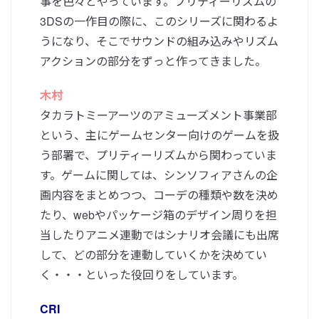
事を色々とやっています。プリティーリズムの
3DSの一作目の際に、このシリーズに関わるよ
うになり、そこでサウンドの組み込みやリズム
アクションの部分をずっと作ってきました。
木村
タカラトミーアーツのアミューズメント事業部
という、主にゲームセンター向けのゲームを扱
う部署で、プリティーリズムから関わっていま
す。ゲームに関しては、シンソフィアさんの企
画内容をまとめつつ、コーデの種類や数を決め
たり、webやパッケージ箱のデザイン周りを担
当したりアニメ連動ではシナリオ会議にも出席
して、どの部分を連動していくかを決めてい
く・・・といった役回りをしています。
CRI