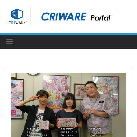
コ
ン
テ
ン
ツ
へ
ス
キ
ッ
プ