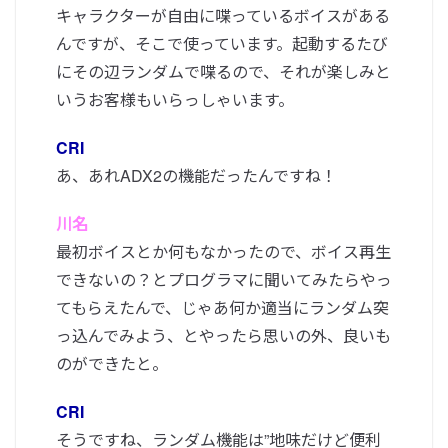
キャラクターが自由に喋っているボイスがある
んですが、そこで使っています。起動するたび
にその辺ランダムで喋るので、それが楽しみと
いうお客様もいらっしゃいます。
CRI
あ、あれADX2の機能だったんですね！
川名
最初ボイスとか何もなかったので、ボイス再生
できないの？とプログラマに聞いてみたらやっ
てもらえたんで、じゃあ何か適当にランダム突
っ込んでみよう、とやったら思いの外、良いも
のができたと。
CRI
そうですね、ランダム機能は”地味だけど便利