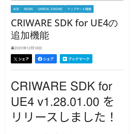
ADX
NEWS
UNREAL ENGINE
アップデート情報
CRIWARE SDK for UE4の
追加機能
2020年12月18日
シェア
シェア
ブックマーク
CRIWARE SDK for
UE4 v1.28.01.00 を
リリースしました！